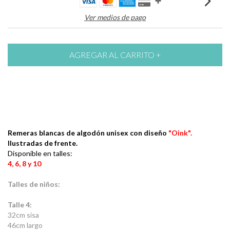
Ver medios de pago
Remeras blancas de algodón unisex con diseño
"Oink"
.
Ilustradas de frente.
Disponible en talles:
4, 6, 8 y 10
Talles de niños:
Talle 4:
32cm sisa
46cm largo