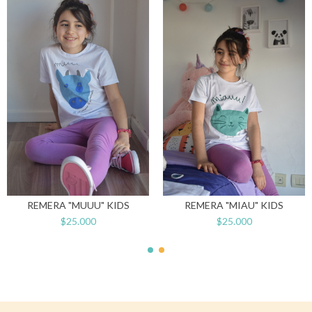
REMERA "MUUU" KIDS
REMERA "MIAU" KIDS
$25.000
$25.000