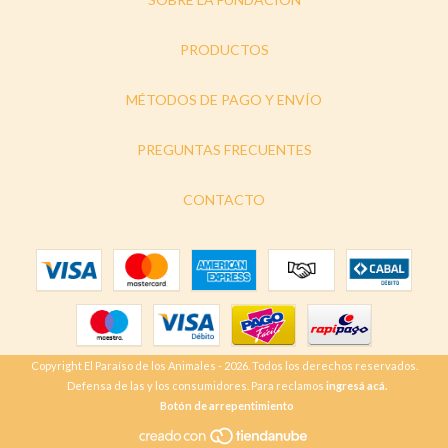
PRODUCTOS
MÉTODOS DE PAGO Y ENVÍO
PREGUNTAS FRECUENTES
CONTACTO
Copyright El Paraíso de los Animales - 2026. Todos los derechos reservados.
Defensa de las y los consumidores. Para reclamos
ingresá acá.
Botón de arrepentimiento