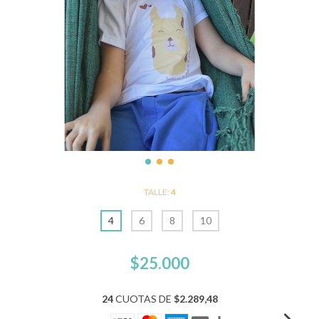
TALLE:
4
4
6
8
10
$25.000
24
CUOTAS DE
$2.289,48