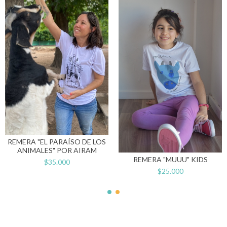
REMERA "EL PARAÍSO DE LOS
ANIMALES" POR AIRAM
REMERA "MUUU" KIDS
$35.000
$25.000