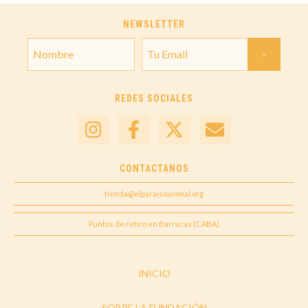
NEWSLETTER
REDES SOCIALES
CONTACTANOS
tienda@elparaisoanimal.org
Puntos de retiro en Barracas (CABA)
INICIO
SOBRE LA FUNDACIÓN