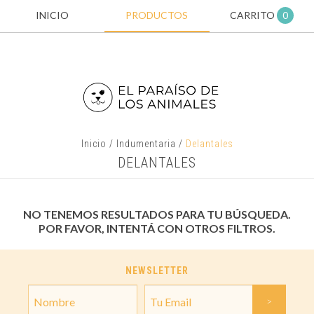
INICIO
PRODUCTOS
CARRITO
0
Inicio
/
Indumentaria
/
Delantales
DELANTALES
NO TENEMOS RESULTADOS PARA TU BÚSQUEDA.
POR FAVOR, INTENTÁ CON OTROS FILTROS.
NEWSLETTER