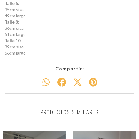
Talle 6:
35cm sisa
49cm largo
Talle 8:
36cm sisa
51cm largo
Talle 10:
39cm sisa
56cm largo
Compartir:
PRODUCTOS SIMILARES