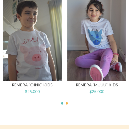
REMERA "OINK" KIDS
REMERA "MUUU" KIDS
$25.000
$25.000