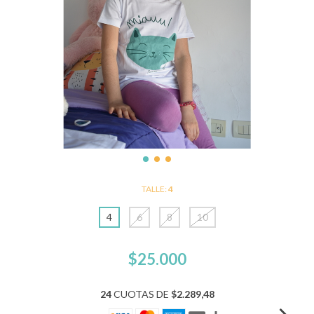
TALLE:
4
4
6
8
10
$25.000
24
CUOTAS DE
$2.289,48