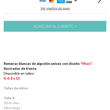
Ver medios de pago
Remeras blancas de algodón unisex con diseño
"Miau"
.
Ilustradas de frente.
Disponible en talles:
4, 6, 8 y 10
Talles de niños:
Talle 4:
32cm sisa
46cm largo