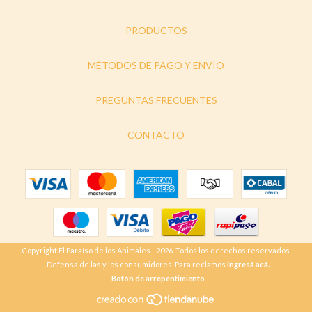
PRODUCTOS
MÉTODOS DE PAGO Y ENVÍO
PREGUNTAS FRECUENTES
CONTACTO
Copyright El Paraíso de los Animales - 2026. Todos los derechos reservados.
Defensa de las y los consumidores. Para reclamos
ingresá acá.
Botón de arrepentimiento