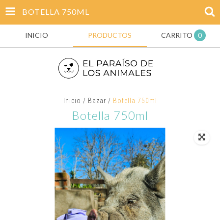
BOTELLA 750ML
INICIO
PRODUCTOS
CARRITO
0
Inicio
/
Bazar
/
Botella 750ml
Botella 750ml